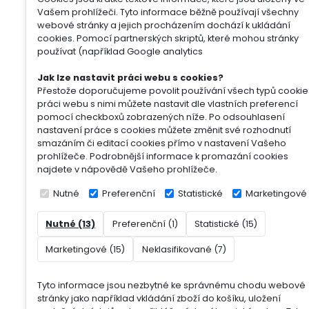
Vašem prohlížeči. Tyto informace běžně používají všechny
webové stránky a jejich procházením dochází k ukládání
cookies. Pomocí partnerských skriptů, které mohou stránky
používat (například Google analytics
Jak lze nastavit práci webu s cookies?
Přestože doporučujeme povolit používání všech typů cookie
práci webu s nimi můžete nastavit dle vlastních preferencí
pomocí checkboxů zobrazených níže. Po odsouhlasení
nastavení práce s cookies můžete změnit své rozhodnutí
smazáním či editací cookies přímo v nastavení Vašeho
prohlížeče. Podrobnější informace k promazání cookies
najdete v nápovědě Vašeho prohlížeče.
Nutné
Preferenční
Statistické
Marketingové
Nutné (13)
Preferenční (1)
Statistické (15)
Marketingové (15)
Neklasifikované (7)
Tyto informace jsou nezbytné ke správnému chodu webové
stránky jako například vkládání zboží do košíku, uložení