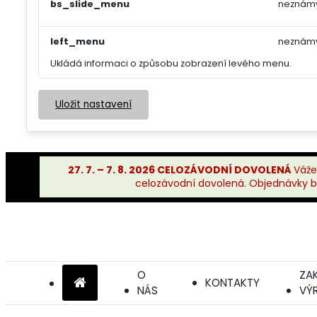
bs_slide_menu
neznám
left_menu
neznám
Ukládá informaci o způsobu zobrazení levého menu.
Uložit nastavení
27. 7. – 7. 8. 2026 CELOZÁVODNÍ DOVOLENÁ
Váže
celozávodní dovolená. Objednávky bu
O
ZA
KONTAKTY
NÁS
VÝ