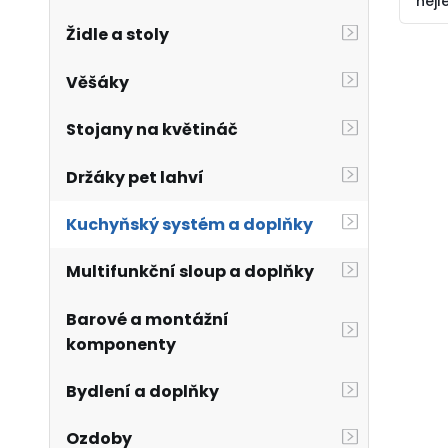
nejl
Židle a stoly
Věšáky
Stojany na květináč
Držáky pet lahví
Kuchyňský systém a doplňky
Multifunkční sloup a doplňky
Barové a montážní
komponenty
Bydlení a doplňky
Ozdoby