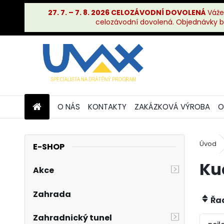
27. 7. – 7. 8. 2026 CELOZÁVODNÍ DOVOLENÁ
Váže
celozávodní dovolená. Objednávky bu
O NÁS
KONTAKTY
ZAKÁZKOVÁ VÝROBA
O
Úvod
E-SHOP
Ku
Akce
Zahrada
Řad
Zahradnický tunel