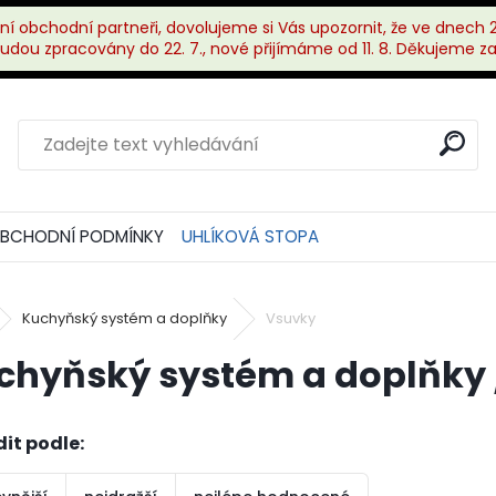
ní obchodní partneři, dovolujeme si Vás upozornit, že ve dnech 27
dou zpracovány do 22. 7., nové přijímáme od 11. 8. Děkujeme z
BCHODNÍ PODMÍNKY
UHLÍKOVÁ STOPA
Kuchyňský systém a doplňky
Vsuvky
chyňský systém a doplňky 
it podle: